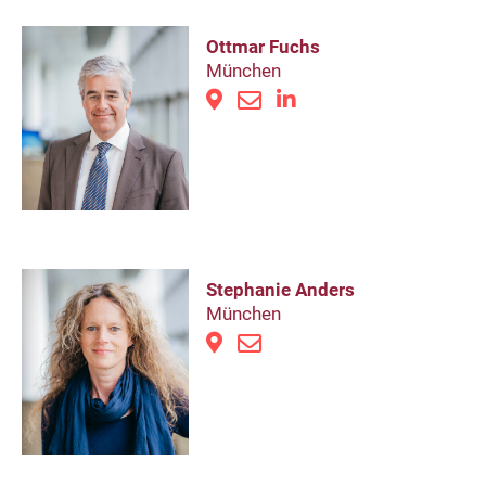
Ottmar Fuchs
München
Stephanie Anders
München