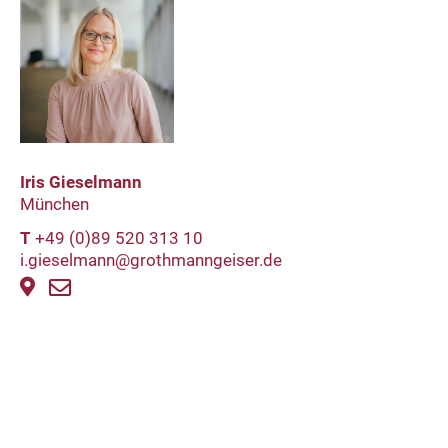
Iris Gieselmann
München
T
+49 (0)89 520 313 10
i.gieselmann@grothmanngeiser.de