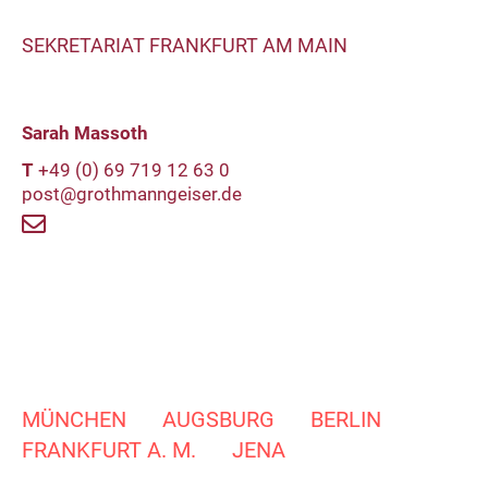
SEKRETARIAT FRANKFURT AM MAIN
Sarah Massoth
T
+49 (0) 69 719 12 63 0
post@grothmanngeiser.de
MÜNCHEN
AUGSBURG
BERLIN
FRANKFURT A. M.
JENA