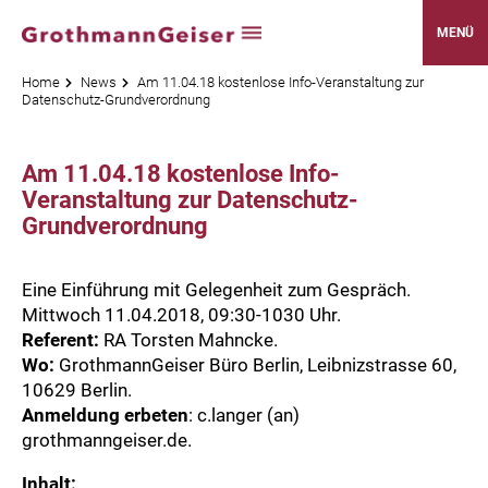
MENÜ
Home
News
Am 11.04.18 kostenlose Info-Veranstaltung zur
Datenschutz-Grundverordnung
Am 11.04.18 kostenlose Info-
Veranstaltung zur Datenschutz-
Grundverordnung
Eine Einführung mit Gelegenheit zum Gespräch.
Mittwoch 11.04.2018, 09:30-1030 Uhr.
Referent:
RA Torsten Mahncke.
Wo:
GrothmannGeiser
Büro Berlin, Leibnizstrasse 60,
10629 Berlin.
Anmeldung erbeten
:
c.langer (an)
grothmanngeiser.de.
Inhalt: