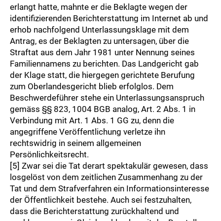
erlangt hatte, mahnte er die Beklagte wegen der
identifizierenden Berichterstattung im Internet ab und
erhob nachfolgend Unterlassungsklage mit dem
Antrag, es der Beklagten zu untersagen, über die
Straftat aus dem Jahr 1981 unter Nennung seines
Familiennamens zu berichten. Das Landgericht gab
der Klage statt, die hiergegen gerichtete Berufung
zum Oberlandesgericht blieb erfolglos. Dem
Beschwerdeführer stehe ein Unterlassungsanspruch
gemäss §§ 823, 1004 BGB analog, Art. 2 Abs. 1 in
Verbindung mit Art. 1 Abs. 1 GG zu, denn die
angegriffene Veröffentlichung verletze ihn
rechtswidrig in seinem allgemeinen
Persönlichkeitsrecht.
[5] Zwar sei die Tat derart spektakulär gewesen, dass
losgelöst von dem zeitlichen Zusammenhang zu der
Tat und dem Strafverfahren ein Informationsinteresse
der Öffentlichkeit bestehe. Auch sei festzuhalten,
dass die Berichterstattung zurückhaltend und