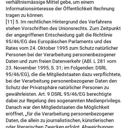
verhältnismässige Mittel gebe, um einem
Informationsinteresse der Öffentlichkeit Rechnung
tragen zu können.
[11] 5. Im rechtlichen Hintergrund des Verfahrens
stehen Vorschriften des Unionsrechts. Zum Zeitpunkt
der angegriffenen Entscheidung galt die Richtlinie
95/46/EG des Europäischen Parlaments und des
Rates vom 24. Oktober 1995 zum Schutz natürlicher
Personen bei der Verarbeitung personenbezogener
Daten und zum freien Datenverkehr (ABl. L 281 vom
23. November 1995, S. 31; im Folgenden: DSRL
95/46/EG), die die Mitgliedstaaten dazu verpflichtete,
bei der Verarbeitung personenbezogener Daten den
Schutz der Privatsphäre natürlicher Personen zu
gewährleisten. Art. 9 DSRL 95/46/EG berechtigte
dabei zur Regelung des sogenannten Medienprivilegs.
Danach war den Mitgliedstaaten die Möglichkeit
eröffnet, „für die Verarbeitung personenbezogener
Daten, die allein zu journalistischen, künstlerischen
oder literarischen Zwecken erfolgt, Abweichungen