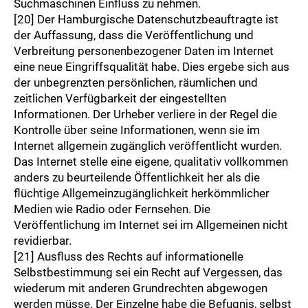
Suchmaschinen Einfluss zu nehmen.
[20] Der Hamburgische Datenschutzbeauftragte ist
der Auffassung, dass die Veröffentlichung und
Verbreitung personenbezogener Daten im Internet
eine neue Eingriffsqualität habe. Dies ergebe sich aus
der unbegrenzten persönlichen, räumlichen und
zeitlichen Verfügbarkeit der eingestellten
Informationen. Der Urheber verliere in der Regel die
Kontrolle über seine Informationen, wenn sie im
Internet allgemein zugänglich veröffentlicht wurden.
Das Internet stelle eine eigene, qualitativ vollkommen
anders zu beurteilende Öffentlichkeit her als die
flüchtige Allgemeinzugänglichkeit herkömmlicher
Medien wie Radio oder Fernsehen. Die
Veröffentlichung im Internet sei im Allgemeinen nicht
revidierbar.
[21] Ausfluss des Rechts auf informationelle
Selbstbestimmung sei ein Recht auf Vergessen, das
wiederum mit anderen Grundrechten abgewogen
werden müsse. Der Einzelne habe die Befugnis, selbst