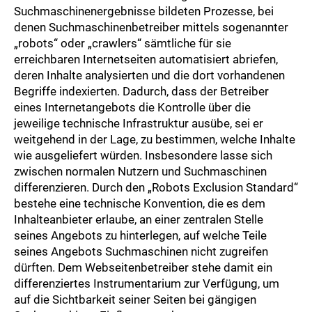
Suchmaschinenergebnisse bildeten Prozesse, bei
denen Suchmaschinenbetreiber mittels sogenannter
„robots“ oder „crawlers“ sämtliche für sie
erreichbaren Internetseiten automatisiert abriefen,
deren Inhalte analysierten und die dort vorhandenen
Begriffe indexierten. Dadurch, dass der Betreiber
eines Internetangebots die Kontrolle über die
jeweilige technische Infrastruktur ausübe, sei er
weitgehend in der Lage, zu bestimmen, welche Inhalte
wie ausgeliefert würden. Insbesondere lasse sich
zwischen normalen Nutzern und Suchmaschinen
differenzieren. Durch den „Robots Exclusion Standard“
bestehe eine technische Konvention, die es dem
Inhalteanbieter erlaube, an einer zentralen Stelle
seines Angebots zu hinterlegen, auf welche Teile
seines Angebots Suchmaschinen nicht zugreifen
dürften. Dem Webseitenbetreiber stehe damit ein
differenziertes Instrumentarium zur Verfügung, um
auf die Sichtbarkeit seiner Seiten bei gängigen