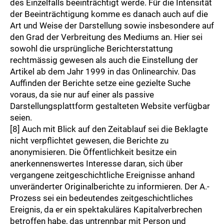
des Einzelfalls beeinträchtigt werde. Für die Intensität
der Beeinträchtigung komme es danach auch auf die
Art und Weise der Darstellung sowie insbesondere auf
den Grad der Verbreitung des Mediums an. Hier sei
sowohl die ursprüngliche Berichterstattung
rechtmässig gewesen als auch die Einstellung der
Artikel ab dem Jahr 1999 in das Onlinearchiv. Das
Auffinden der Berichte setze eine gezielte Suche
voraus, da sie nur auf einer als passive
Darstellungsplattform gestalteten Website verfügbar
seien.
[8] Auch mit Blick auf den Zeitablauf sei die Beklagte
nicht verpflichtet gewesen, die Berichte zu
anonymisieren. Die Öffentlichkeit besitze ein
anerkennenswertes Interesse daran, sich über
vergangene zeitgeschichtliche Ereignisse anhand
unveränderter Originalberichte zu informieren. Der A.-
Prozess sei ein bedeutendes zeitgeschichtliches
Ereignis, da er ein spektakuläres Kapitalverbrechen
betroffen habe, das untrennbar mit Person und