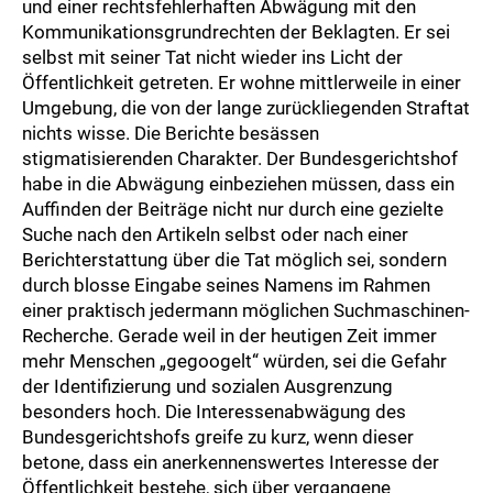
und einer rechtsfehlerhaften Abwägung mit den
Kommunikationsgrundrechten der Beklagten. Er sei
selbst mit seiner Tat nicht wieder ins Licht der
Öffentlichkeit getreten. Er wohne mittlerweile in einer
Umgebung, die von der lange zurückliegenden Straftat
nichts wisse. Die Berichte besässen
stigmatisierenden Charakter. Der Bundesgerichtshof
habe in die Abwägung einbeziehen müssen, dass ein
Auffinden der Beiträge nicht nur durch eine gezielte
Suche nach den Artikeln selbst oder nach einer
Berichterstattung über die Tat möglich sei, sondern
durch blosse Eingabe seines Namens im Rahmen
einer praktisch jedermann möglichen Suchmaschinen-
Recherche. Gerade weil in der heutigen Zeit immer
mehr Menschen „gegoogelt“ würden, sei die Gefahr
der Identifizierung und sozialen Ausgrenzung
besonders hoch. Die Interessenabwägung des
Bundesgerichtshofs greife zu kurz, wenn dieser
betone, dass ein anerkennenswertes Interesse der
Öffentlichkeit bestehe, sich über vergangene