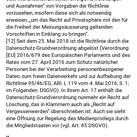
und Ausnahmen“ von Vorgaben der Richtlinie
vorzusehen, insofern diese sich als notwendig
erweisen, „um das Recht auf Privatsphäre mit den für
die Freiheit der Meinungsäusserung geltenden
Vorschriften in Einklang zu bringen“.
[12] Seit dem 25. Mai 2018 ist die Richtlinie durch die
Datenschutz-Grundverordnung abgelöst (Verordnung
[EU] 2016/679 des Europäischen Parlaments und des
Rates vom 27. April 2016 zum Schutz natürlicher
Personen bei der Verarbeitung personenbezogener
Daten, zum freien Datenverkehr und zur Aufhebung der
Richtlinie 95/46/EG, ABl. L 119 vom 4. Mai 2016, S. 1;
im Folgenden: DSGVO). In ihrem Art. 17 enthält die
Datenschutz-Grundverordnung nunmehr ein Recht auf
Löschung, das in Klammern auch als „Recht auf
Vergessenwerden“ überschrieben ist. Auch sie sieht
eine Öffnung zur Regelung des Medienprivilegs durch
die Mitgliedstaaten vor (vgl. Art. 85 DSGVO).