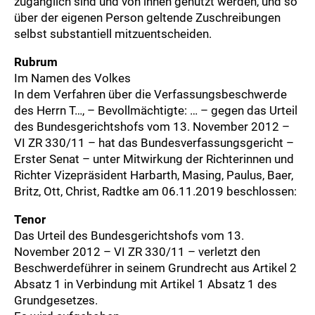
zugänglich sind und von ihnen genutzt werden, und so
über der eigenen Person geltende Zuschreibungen
selbst substantiell mitzuentscheiden.
Rubrum
Im Namen des Volkes
In dem Verfahren über die Verfassungsbeschwerde
des Herrn T…, – Bevollmächtigte: … – gegen das Urteil
des Bundesgerichtshofs vom 13. November 2012 –
VI ZR 330/11 – hat das Bundesverfassungsgericht –
Erster Senat – unter Mitwirkung der Richterinnen und
Richter Vizepräsident Harbarth, Masing, Paulus, Baer,
Britz, Ott, Christ, Radtke am 06.11.2019 beschlossen:
Tenor
Das Urteil des Bundesgerichtshofs vom 13.
November 2012 – VI ZR 330/11 – verletzt den
Beschwerdeführer in seinem Grundrecht aus Artikel 2
Absatz 1 in Verbindung mit Artikel 1 Absatz 1 des
Grundgesetzes.