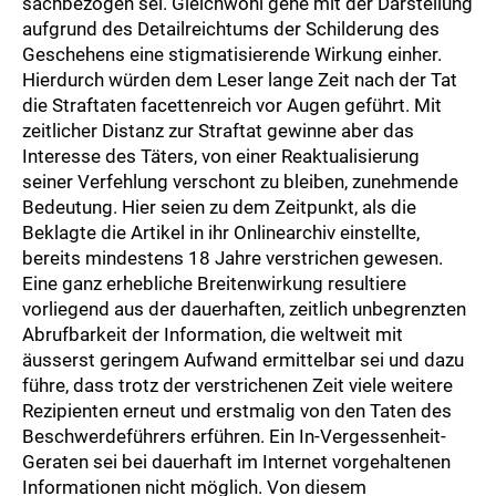
sachbezogen sei. Gleichwohl gehe mit der Darstellung
aufgrund des Detailreichtums der Schilderung des
Geschehens eine stigmatisierende Wirkung einher.
Hierdurch würden dem Leser lange Zeit nach der Tat
die Straftaten facettenreich vor Augen geführt. Mit
zeitlicher Distanz zur Straftat gewinne aber das
Interesse des Täters, von einer Reaktualisierung
seiner Verfehlung verschont zu bleiben, zunehmende
Bedeutung. Hier seien zu dem Zeitpunkt, als die
Beklagte die Artikel in ihr Onlinearchiv einstellte,
bereits mindestens 18 Jahre verstrichen gewesen.
Eine ganz erhebliche Breitenwirkung resultiere
vorliegend aus der dauerhaften, zeitlich unbegrenzten
Abrufbarkeit der Information, die weltweit mit
äusserst geringem Aufwand ermittelbar sei und dazu
führe, dass trotz der verstrichenen Zeit viele weitere
Rezipienten erneut und erstmalig von den Taten des
Beschwerdeführers erführen. Ein In-Vergessenheit-
Geraten sei bei dauerhaft im Internet vorgehaltenen
Informationen nicht möglich. Von diesem