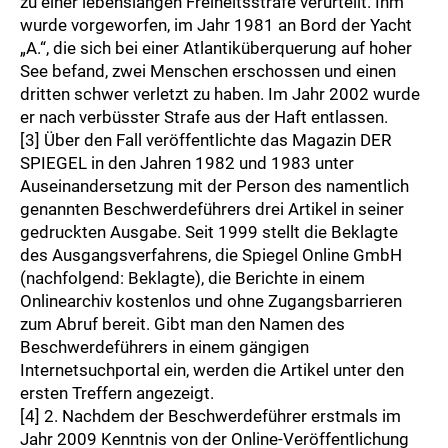
zu einer lebenslangen Freiheitsstrafe verurteilt. Ihm
wurde vorgeworfen, im Jahr 1981 an Bord der Yacht
„A.“, die sich bei einer Atlantiküberquerung auf hoher
See befand, zwei Menschen erschossen und einen
dritten schwer verletzt zu haben. Im Jahr 2002 wurde
er nach verbüsster Strafe aus der Haft entlassen.
[3] Über den Fall veröffentlichte das Magazin DER
SPIEGEL in den Jahren 1982 und 1983 unter
Auseinandersetzung mit der Person des namentlich
genannten Beschwerdeführers drei Artikel in seiner
gedruckten Ausgabe. Seit 1999 stellt die Beklagte
des Ausgangsverfahrens, die Spiegel Online GmbH
(nachfolgend: Beklagte), die Berichte in einem
Onlinearchiv kostenlos und ohne Zugangsbarrieren
zum Abruf bereit. Gibt man den Namen des
Beschwerdeführers in einem gängigen
Internetsuchportal ein, werden die Artikel unter den
ersten Treffern angezeigt.
[4] 2. Nachdem der Beschwerdeführer erstmals im
Jahr 2009 Kenntnis von der Online-Veröffentlichung