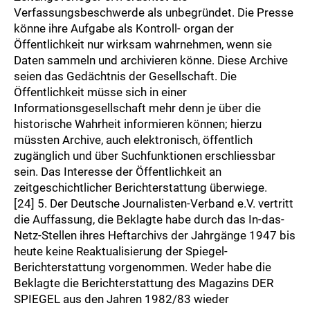
Verfassungsbeschwerde als unbegründet. Die Presse
könne ihre Aufgabe als Kontroll- organ der
Öffentlichkeit nur wirksam wahrnehmen, wenn sie
Daten sammeln und archivieren könne. Diese Archive
seien das Gedächtnis der Gesellschaft. Die
Öffentlichkeit müsse sich in einer
Informationsgesellschaft mehr denn je über die
historische Wahrheit informieren können; hierzu
müssten Archive, auch elektronisch, öffentlich
zugänglich und über Suchfunktionen erschliessbar
sein. Das Interesse der Öffentlichkeit an
zeitgeschichtlicher Berichterstattung überwiege.
[24] 5. Der Deutsche Journalisten-Verband e.V. vertritt
die Auffassung, die Beklagte habe durch das In-das-
Netz-Stellen ihres Heftarchivs der Jahrgänge 1947 bis
heute keine Reaktualisierung der Spiegel-
Berichterstattung vorgenommen. Weder habe die
Beklagte die Berichterstattung des Magazins DER
SPIEGEL aus den Jahren 1982/83 wieder