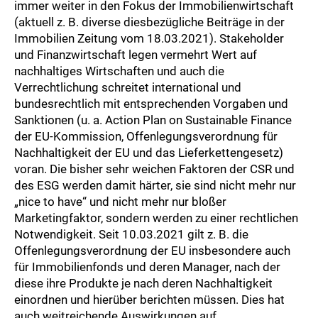
immer weiter in den Fokus der Immobilienwirtschaft
(aktuell z. B. diverse diesbezügliche Beiträge in der
Immobilien Zeitung vom 18.03.2021). Stakeholder
und Finanzwirtschaft legen vermehrt Wert auf
nachhaltiges Wirtschaften und auch die
Verrechtlichung schreitet international und
bundesrechtlich mit entsprechenden Vorgaben und
Sanktionen (u. a. Action Plan on Sustainable Finance
der EU-Kommission, Offenlegungsverordnung für
Nachhaltigkeit der EU und das Lieferkettengesetz)
voran. Die bisher sehr weichen Faktoren der CSR und
des ESG werden damit härter, sie sind nicht mehr nur
„nice to have“ und nicht mehr nur bloßer
Marketingfaktor, sondern werden zu einer rechtlichen
Notwendigkeit. Seit 10.03.2021 gilt z. B. die
Offenlegungsverordnung der EU insbesondere auch
für Immobilienfonds und deren Manager, nach der
diese ihre Produkte je nach deren Nachhaltigkeit
einordnen und hierüber berichten müssen. Dies hat
auch weitreichende Auswirkungen auf