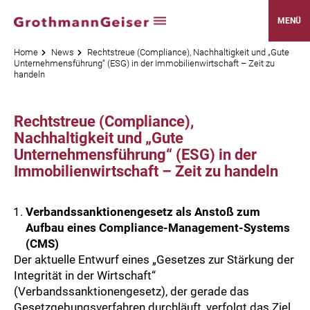
MENÜ
Home
News
Rechtstreue (Compliance), Nachhaltigkeit und „Gute
Unternehmensführung“ (ESG) in der Immobilienwirtschaft – Zeit zu
handeln
Rechtstreue (Compliance),
Nachhaltigkeit und „Gute
Unternehmensführung“ (ESG) in der
Immobilienwirtschaft – Zeit zu handeln
Verbandssanktionengesetz als Anstoß zum
Aufbau eines Compliance-Management-Systems
(CMS)
Der aktuelle Entwurf eines „Gesetzes zur Stärkung der
Integrität in der Wirtschaft“
(Verbandssanktionengesetz), der gerade das
Gesetzgebungsverfahren durchläuft, verfolgt das Ziel
,