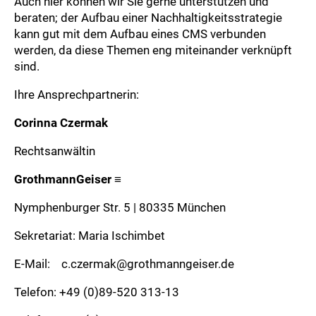
Auch hier können wir Sie gerne unterstützen und
beraten; der Aufbau einer Nachhaltigkeitsstrategie
kann gut mit dem Aufbau eines CMS verbunden
werden, da diese Themen eng miteinander verknüpft
sind.
Ihre Ansprechpartnerin:
Corinna Czermak
Rechtsanwältin
GrothmannGeiser
≡
Nymphenburger Str. 5 | 80335 München
Sekretariat: Maria Ischimbet
E-Mail:
c.czermak@grothmanngeiser.de
Telefon: +49 (0)89-520 313-13